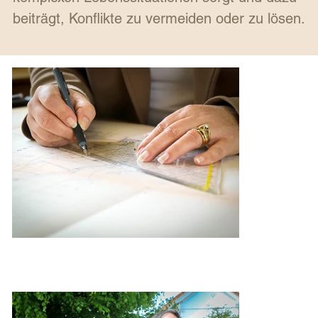
beiträgt, Konflikte zu vermeiden oder zu lösen.