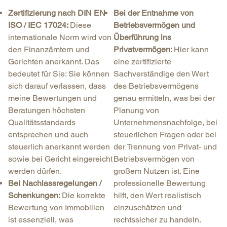
Zertifizierung nach DIN EN
Bei der Entnahme von
ISO / IEC 17024:
Diese
Betriebsvermögen und
internationale Norm wird von
Überführung ins
den Finanzämtern und
Privatvermögen:
Hier kann
Gerichten anerkannt. Das
eine zertifizierte
bedeutet für Sie: Sie können
Sachverständige den Wert
sich darauf verlassen, dass
des Betriebsvermögens
meine Bewertungen und
genau ermitteln, was bei der
Beratungen höchsten
Planung von
Qualitätsstandards
Unternehmensnachfolge, bei
entsprechen und auch
steuerlichen Fragen oder bei
steuerlich anerkannt werden
der Trennung von Privat- und
sowie bei Gericht eingereicht
Betriebsvermögen von
werden dürfen.
großem Nutzen ist. Eine
Bei Nachlassregelungen /
professionelle Bewertung
Schenkungen:
Die korrekte
hilft, den Wert realistisch
Bewertung von Immobilien
einzuschätzen und
ist essenziell, was
rechtssicher zu handeln.